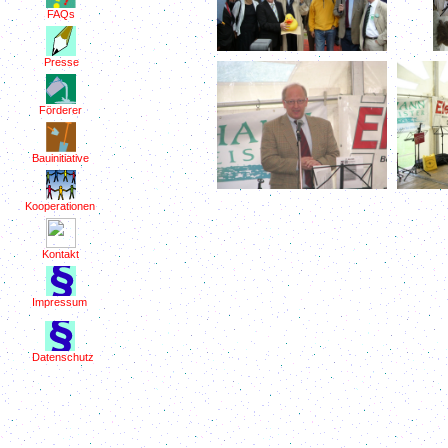
FAQs
Presse
Förderer
Bauinitiative
Kooperationen
Kontakt
Impressum
Datenschutz