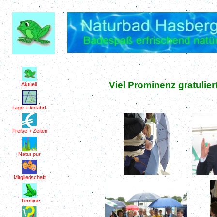
Viel Prominenz gratulie
Aktuell
Lage + Anfahrt
Preise + Zeiten
Natur pur
Mitgliedschaft
Termine