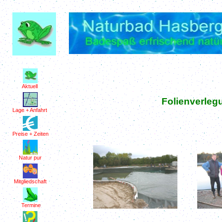
Aktuell
Folienverleg
Lage + Anfahrt
Preise + Zeiten
Natur pur
Mitgliedschaft
Termine