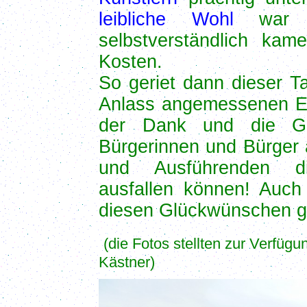
leibliche Wohl
war au
selbstverständlich ka
Kosten.
So geriet dann dieser 
Anlass angemessenen Er
der Dank und die Gl
Bürgerinnen und Bürger a
und Ausführenden d
ausfallen können! Auch
diesen Glückwünschen g
(die Fotos stellten zur Verfügu
Kästner)